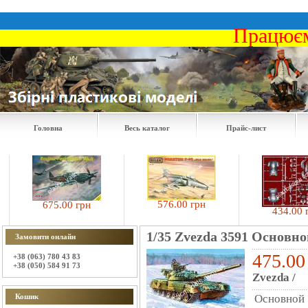
Працюєм
Головна
Весь каталог
Прайс-лист
576.00 грн
675.00 грн
434.00 грн
1/35 Zvezda 3591 Основно
Замовити онлайн
475.00
+38 (063) 780 43 83
+38 (050) 584 91 73
Zvezda
/
Кошик
Основной 