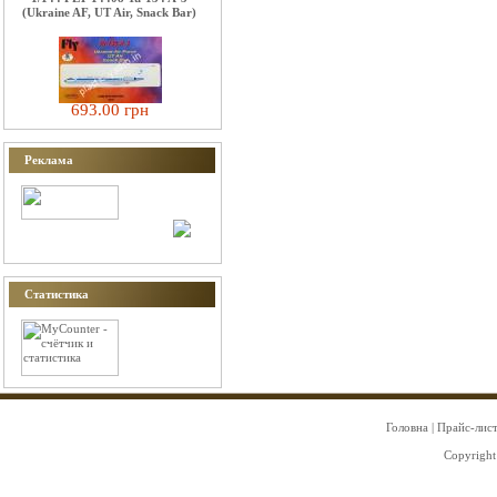
(Ukraine AF, UT Air, Snack Bar)
693.00 грн
Реклама
Статистика
Головна
|
Прайс-лис
Copyright